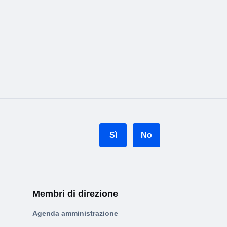
Sì
No
Membri di direzione
Agenda amministrazione