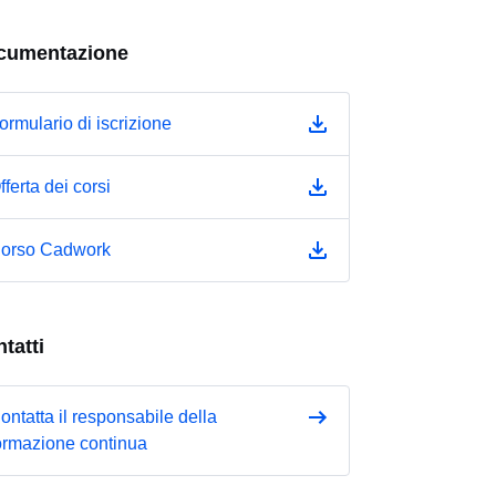
cumentazione
ormulario di iscrizione
fferta dei corsi
orso Cadwork
tatti
ontatta il responsabile della
ormazione continua