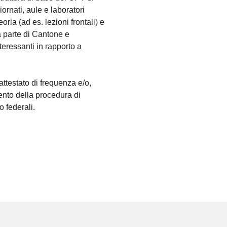
iornati, aule e laboratori
oria (ad es. lezioni frontali) e
da parte di Cantone e
teressanti in rapporto a
attestato di frequenza e/o,
ento della procedura di
o federali.