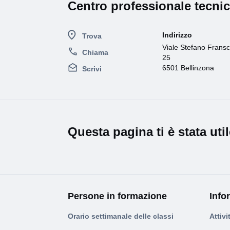
Centro professionale tecni
Indirizzo
Trova
Viale Stefano Fransc
Chiama
25
6501 Bellinzona
Scrivi
Questa pagina ti è stata uti
Persone in formazione
Info
Orario settimanale delle classi
Attivi