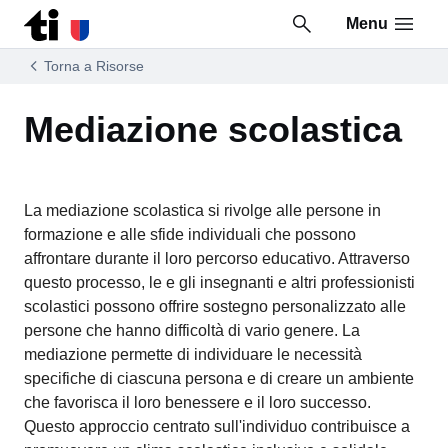
Menu
Vai al contenuto della pagina
Vai al piè di pagina
Torna a Risorse
Mediazione scolastica
La mediazione scolastica si rivolge alle persone in
formazione e alle sfide individuali che possono
affrontare durante il loro percorso educativo. Attraverso
questo processo, le e gli insegnanti e altri professionisti
scolastici possono offrire sostegno personalizzato alle
persone che hanno difficoltà di vario genere. La
mediazione permette di individuare le necessità
specifiche di ciascuna persona e di creare un ambiente
che favorisca il loro benessere e il loro successo.
Questo approccio centrato sull'individuo contribuisce a