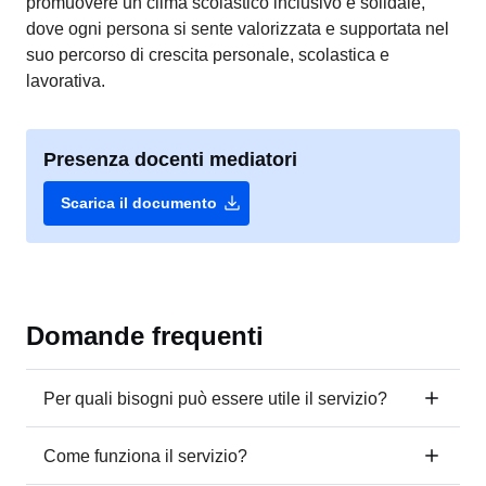
promuovere un clima scolastico inclusivo e solidale,
dove ogni persona si sente valorizzata e supportata nel
suo percorso di crescita personale, scolastica e
lavorativa.
Presenza docenti mediatori
download
Scarica il documento
Domande frequenti
Per quali bisogni può essere utile il servizio?
Come funziona il servizio?