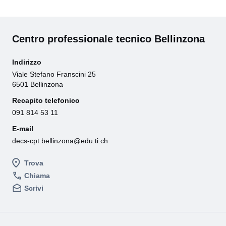
Centro professionale tecnico Bellinzona
Indirizzo
Viale Stefano Franscini 25
6501 Bellinzona
Recapito telefonico
091 814 53 11
E-mail
decs-cpt.bellinzona@edu.ti.ch
Trova
Chiama
Scrivi