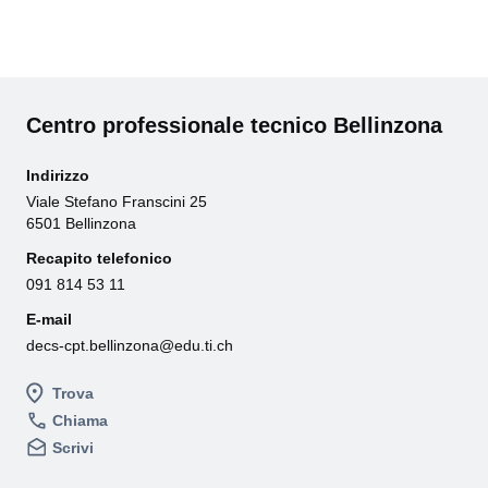
Centro professionale tecnico Bellinzona
Indirizzo
Viale Stefano Franscini 25
6501 Bellinzona
Recapito telefonico
091 814 53 11
E-mail
decs-cpt.bellinzona@edu.ti.ch
Trova
Chiama
Scrivi