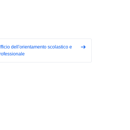
fficio dell'orientamento scolastico e
rofessionale