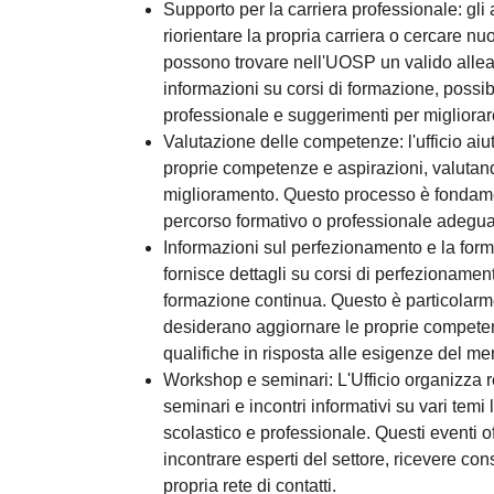
Supporto per la carriera professionale: gli
riorientare la propria carriera o cercare nu
possono trovare nell'UOSP un valido allea
informazioni su corsi di formazione, possibil
professionale e suggerimenti per migliorare 
Valutazione delle competenze: l'ufficio aiuta 
proprie competenze e aspirazioni, valutando
miglioramento. Questo processo è fondame
percorso formativo o professionale adegua
Informazioni sul perfezionamento e la for
fornisce dettagli su corsi di perfezionament
formazione continua. Questo è particolarme
desiderano aggiornare le proprie compete
qualifiche in risposta alle esigenze del me
Workshop e seminari: L'Ufficio organizza
seminari e incontri informativi su vari temi 
scolastico e professionale. Questi eventi of
incontrare esperti del settore, ricevere cons
propria rete di contatti.