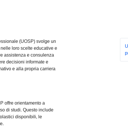
ofessionale (UOSP) svolge un
U
 nelle loro scelte educative e
p
nire assistenza e consulenza
re decisioni informate e
ativo e alla propria carriera
P offre orientamento a
so di studi. Questo include
olastici disponibili, le
e.