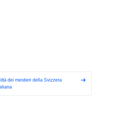
ittà dei mestieri della Svizzera
taliana