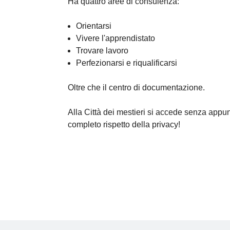
Ha quattro aree di consulenza:
Orientarsi
Vivere l'apprendistato
Trovare lavoro
Perfezionarsi e riqualificarsi
Oltre che il centro di documentazione.
Alla Città dei mestieri
si accede senza appun
completo rispetto della privacy!