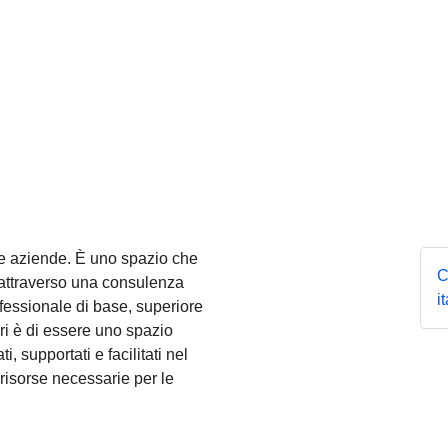
 e aziende. È uno spazio che
C
e attraverso una consulenza
i
fessionale di base, superiore
eri è di essere uno spazio
i, supportati e facilitati nel
 risorse necessarie per le