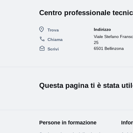
Centro professionale tecni
Indirizzo
Trova
Viale Stefano Fransc
Chiama
25
6501 Bellinzona
Scrivi
Questa pagina ti è stata uti
Persone in formazione
Info