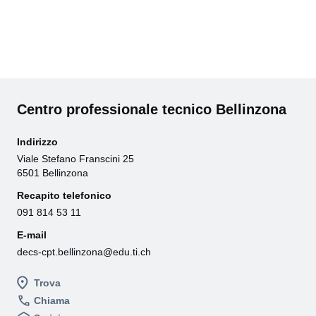
Centro professionale tecnico Bellinzona
Indirizzo
Viale Stefano Franscini 25
6501 Bellinzona
Recapito telefonico
091 814 53 11
E-mail
decs-cpt.bellinzona@edu.ti.ch
Trova
Chiama