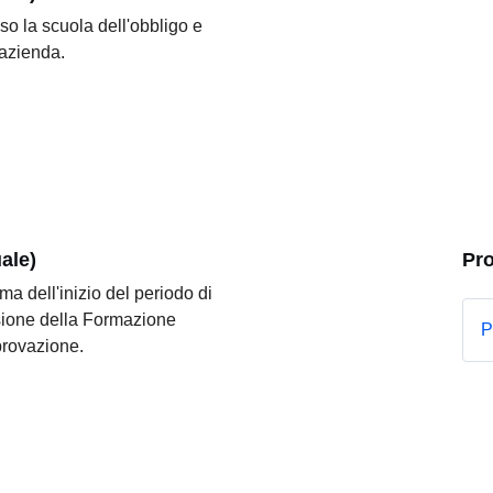
so la scuola dell'obbligo e
n'azienda.
ale)
Pr
ima dell'inizio del periodo di
visione della Formazione
P
provazione.