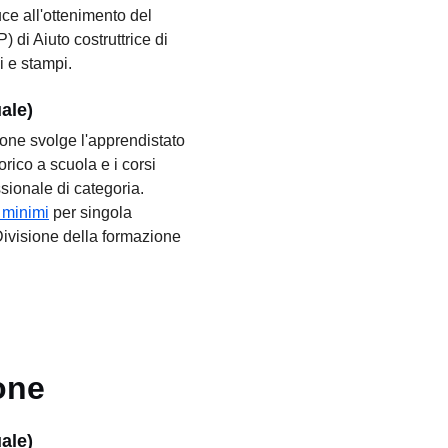
ce all'ottenimento del
) di Aiuto costruttrice di
i e stampi.
uale)
one svolge l'apprendistato
orico a scuola e i corsi
sionale di categoria.
i minimi
per singola
Divisione della formazione
one
uale)