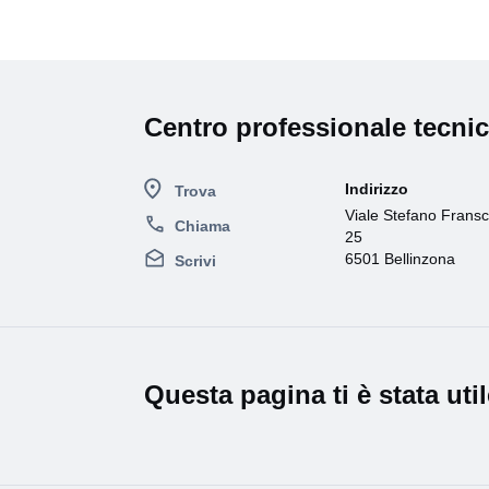
Centro professionale tecni
Indirizzo
Trova
Viale Stefano Fransc
Chiama
25
6501 Bellinzona
Scrivi
Questa pagina ti è stata uti