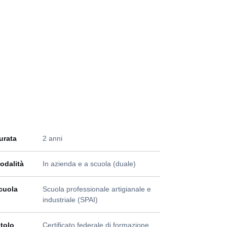
urata
2 anni
odalità
In azienda e a scuola (duale)
cuola
Scuola professionale artigianale e
industriale (SPAI)
itolo
Certificato federale di formazione