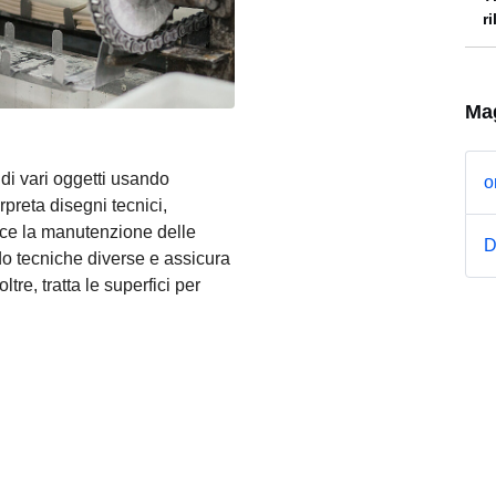
r
Mag
di vari oggetti usando
o
rpreta disegni tecnici,
tisce la manutenzione delle
D
do tecniche diverse e assicura
oltre, tratta le superfici per