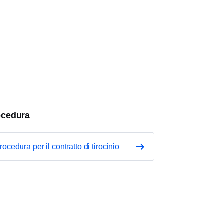
ocedura
rocedura per il contratto di tirocinio