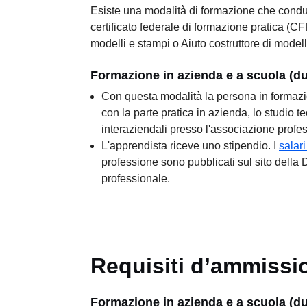
Esiste una modalità di formazione che condu
certificato federale di formazione pratica (CFP
modelli e stampi o Aiuto costruttore di modell
Formazione in azienda e a scuola (d
Con questa modalità la persona in formazi
con la parte pratica in azienda, lo studio te
interaziendali presso l'associazione profes
L'apprendista riceve uno stipendio. I
salar
professione sono pubblicati sul sito della 
professionale.
Requisiti d’ammissi
Formazione in azienda e a scuola (d