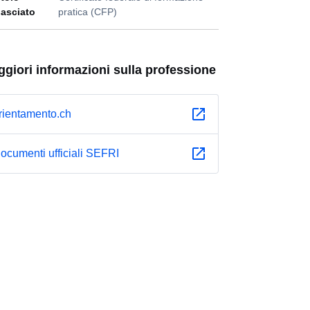
ilasciato
pratica (CFP)
giori informazioni sulla professione
rientamento.ch
ocumenti ufficiali SEFRI