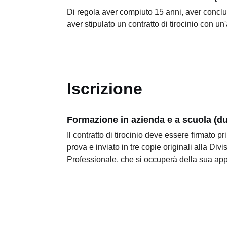
Di regola aver compiuto 15 anni, aver conclu
aver stipulato un contratto di tirocinio con u
Iscrizione
Formazione in azienda e a scuola (du
Il contratto di tirocinio deve essere firmato pr
prova e inviato in tre copie originali alla Di
Professionale, che si occuperà della sua ap